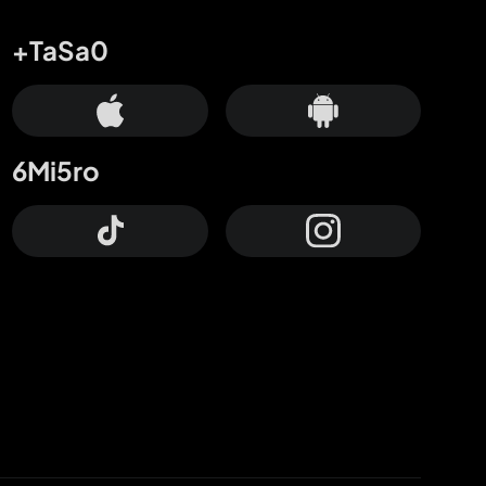
+TaSa0
6Mi5ro