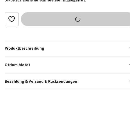
UVP
39,90 €
.
Dies ist der vom Hersteller festgelegte Preis.
Produktbeschreibung
Otrium bietet
Bezahlung & Versand & Rücksendungen