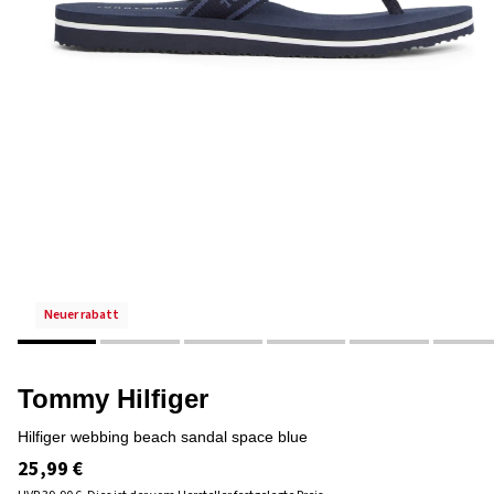
neuer rabatt
Tommy Hilfiger
hilfiger webbing beach sandal space blue
25,99 €