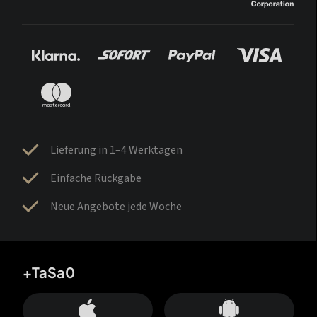
Lieferung in 1–4 Werktagen
Einfache Rückgabe
Neue Angebote jede Woche
+TaSa0