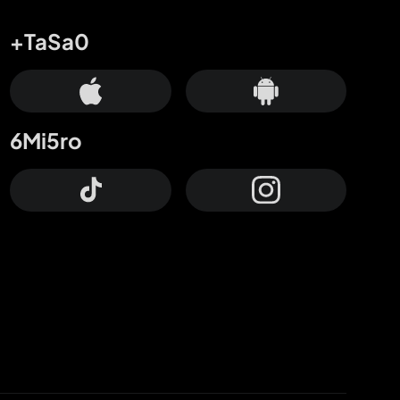
+TaSa0
6Mi5ro