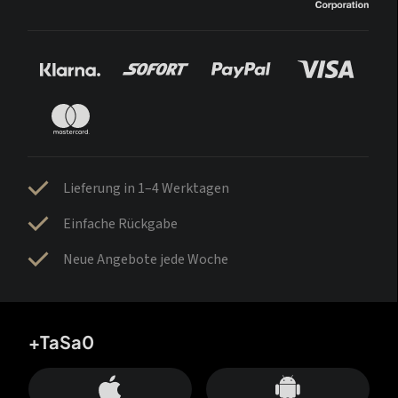
Lieferung in 1–4 Werktagen
Einfache Rückgabe
Neue Angebote jede Woche
+TaSa0