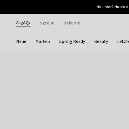
Otrium
Neu hier? Nutze d
Neue Angebote jede Woche
Kostenloser Versand ab 
Gender
8sgAQ/
SgteJ8
Dalwom
Neue
Marken
Spring Ready
Beauty
Letzt
Categories