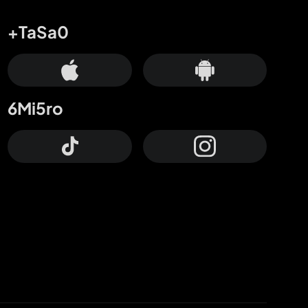
+TaSa0
6Mi5ro