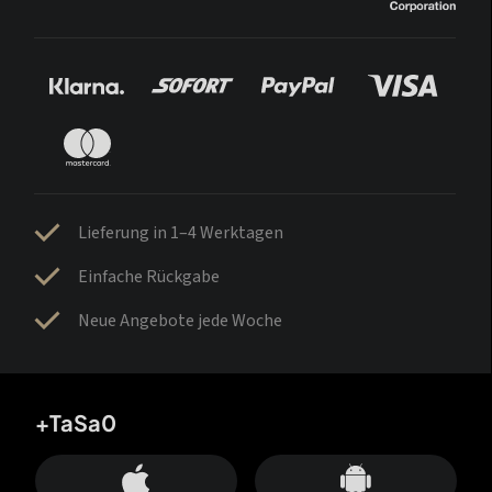
Lieferung in 1–4 Werktagen
Einfache Rückgabe
Neue Angebote jede Woche
+TaSa0