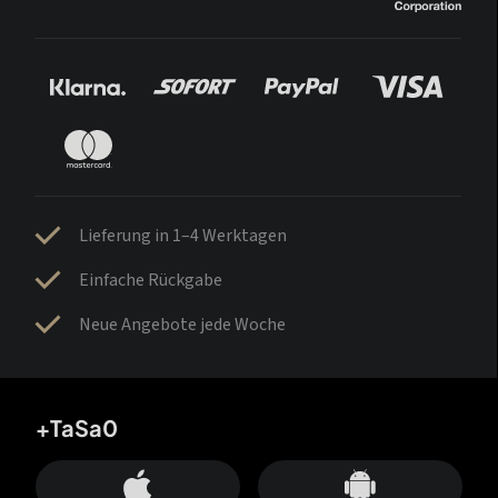
Lieferung in 1–4 Werktagen
Einfache Rückgabe
Neue Angebote jede Woche
+TaSa0