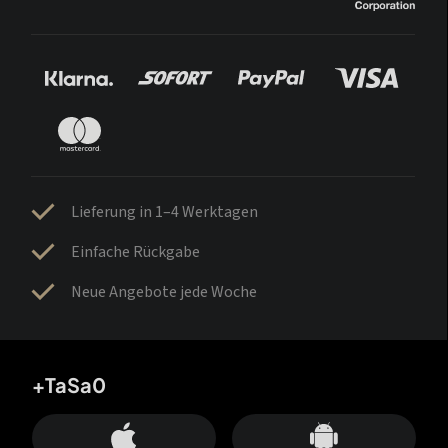
Lieferung in 1–4 Werktagen
Einfache Rückgabe
Neue Angebote jede Woche
+TaSa0