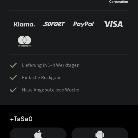
Lieferung in 1–4 Werktagen
Einfache Rückgabe
Neue Angebote jede Woche
+TaSa0