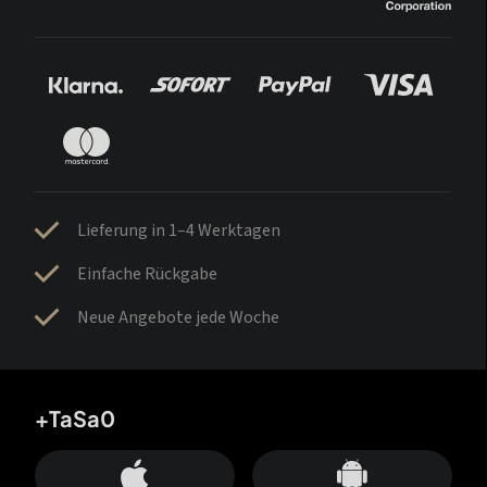
Lieferung in 1–4 Werktagen
Einfache Rückgabe
Neue Angebote jede Woche
+TaSa0