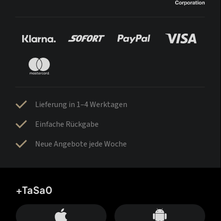
Lieferung in 1–4 Werktagen
Einfache Rückgabe
Neue Angebote jede Woche
+TaSa0