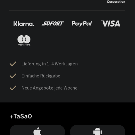
Lieferung in 1–4 Werktagen
Einfache Rückgabe
Neue Angebote jede Woche
+TaSa0