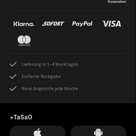
Lieferung in 1–4 Werktagen
Einfache Rückgabe
Neue Angebote jede Woche
+TaSa0