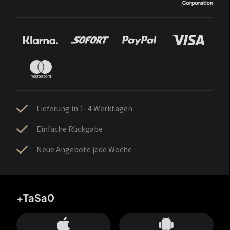
Lieferung in 1–4 Werktagen
Einfache Rückgabe
Neue Angebote jede Woche
+TaSa0