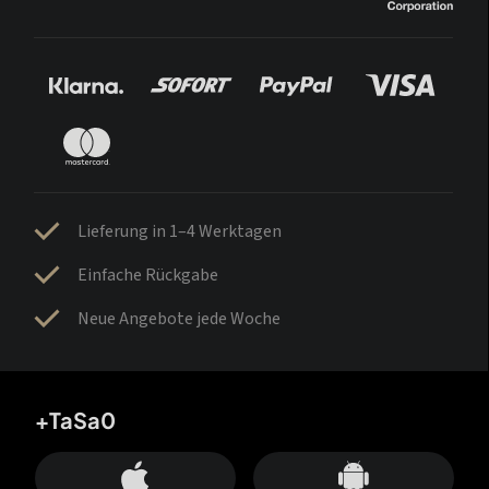
Lieferung in 1–4 Werktagen
Einfache Rückgabe
Neue Angebote jede Woche
+TaSa0