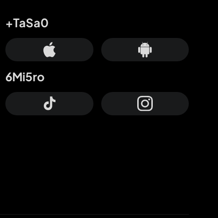
+TaSa0
6Mi5ro