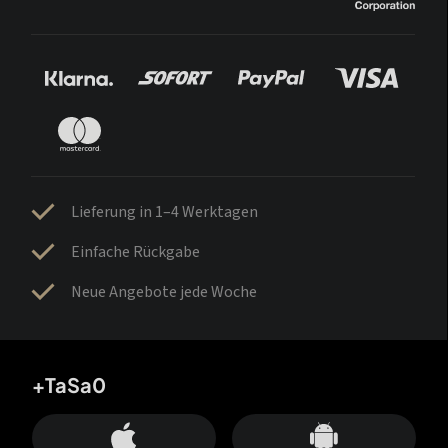
Lieferung in 1–4 Werktagen
Einfache Rückgabe
Neue Angebote jede Woche
+TaSa0