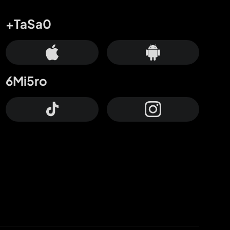
+TaSa0
6Mi5ro