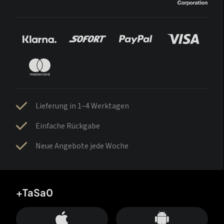
Lieferung in 1–4 Werktagen
Einfache Rückgabe
Neue Angebote jede Woche
+TaSa0