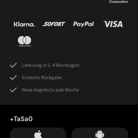
Lieferung in 1–4 Werktagen
Einfache Rückgabe
Neue Angebote jede Woche
+TaSa0