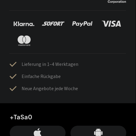
Lieferung in 1–4 Werktagen
Einfache Rückgabe
Neue Angebote jede Woche
+TaSa0