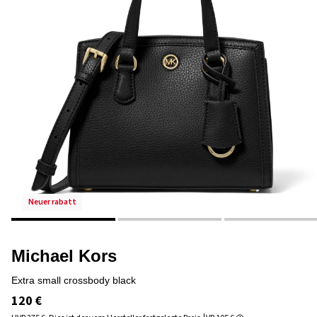
neuer rabatt
Michael Kors
extra small crossbody black
120 €