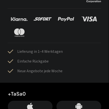
Lieferung in 1–4 Werktagen
Einfache Rückgabe
Neue Angebote jede Woche
+TaSa0