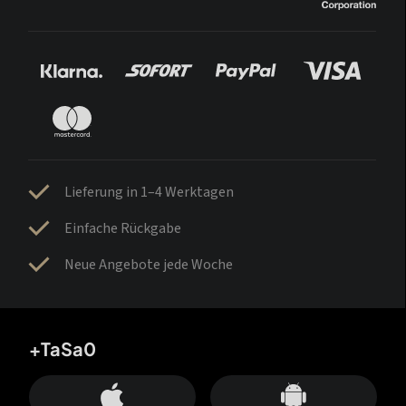
Lieferung in 1–4 Werktagen
Einfache Rückgabe
Neue Angebote jede Woche
+TaSa0