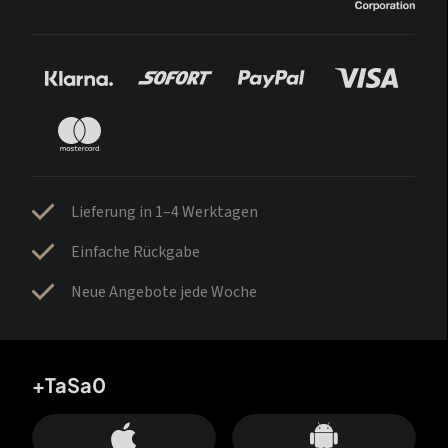
Lieferung in 1–4 Werktagen
Einfache Rückgabe
Neue Angebote jede Woche
+TaSa0