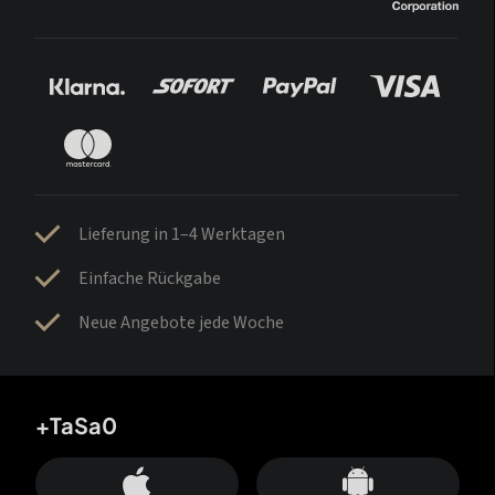
Lieferung in 1–4 Werktagen
Einfache Rückgabe
Neue Angebote jede Woche
+TaSa0