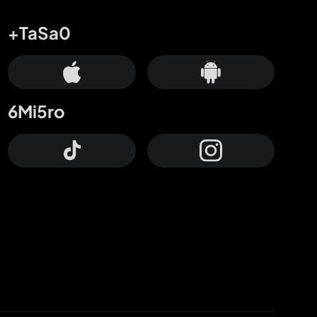
+TaSa0
6Mi5ro