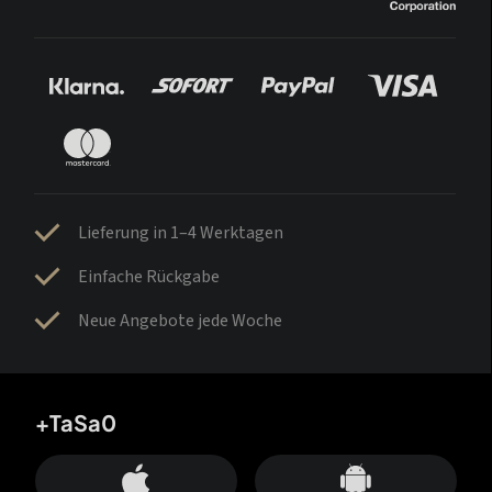
Lieferung in 1–4 Werktagen
Einfache Rückgabe
Neue Angebote jede Woche
+TaSa0