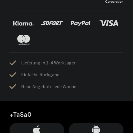
Lieferung in 1–4 Werktagen
Einfache Rückgabe
Neue Angebote jede Woche
+TaSa0