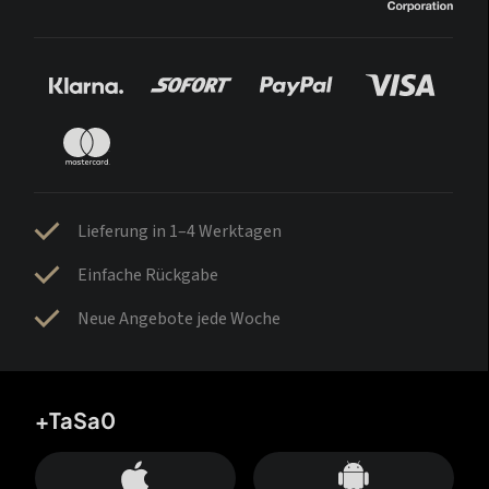
Lieferung in 1–4 Werktagen
Einfache Rückgabe
Neue Angebote jede Woche
+TaSa0