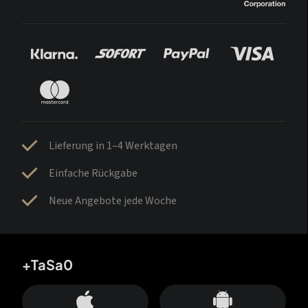
Lieferung in 1–4 Werktagen
Einfache Rückgabe
Neue Angebote jede Woche
+TaSa0