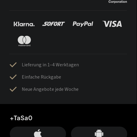
Lieferung in 1–4 Werktagen
Einfache Rückgabe
Neue Angebote jede Woche
+TaSa0