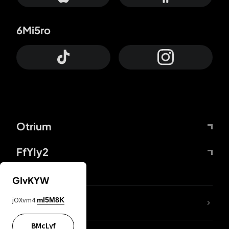
6Mi5ro
Otrium
FfYIy2
GIvKYW
jOXvm4
mI5M8K
DDcvSo
BMcLyf