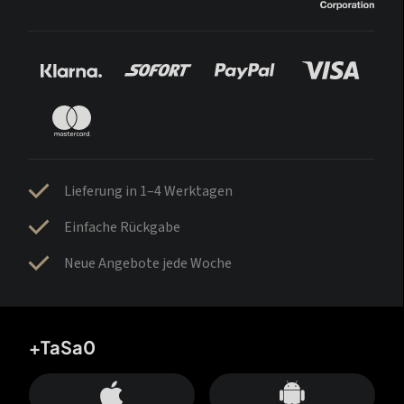
Lieferung in 1–4 Werktagen
Einfache Rückgabe
Neue Angebote jede Woche
+TaSa0