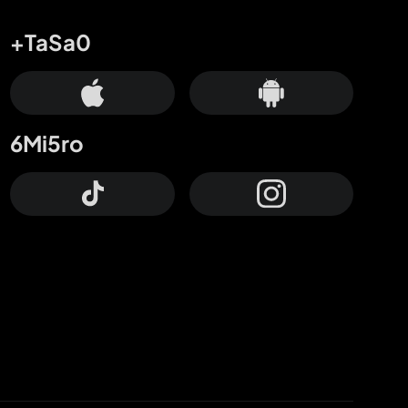
+TaSa0
6Mi5ro