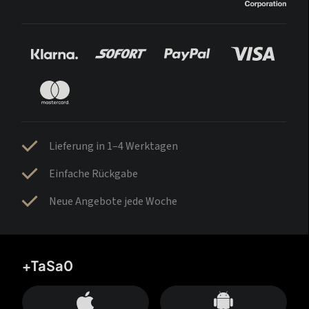
Lieferung in 1–4 Werktagen
Einfache Rückgabe
Neue Angebote jede Woche
+TaSa0