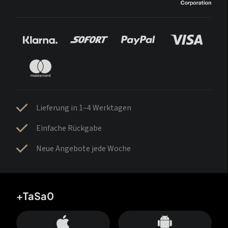
Lieferung in 1–4 Werktagen
Einfache Rückgabe
Neue Angebote jede Woche
+TaSa0