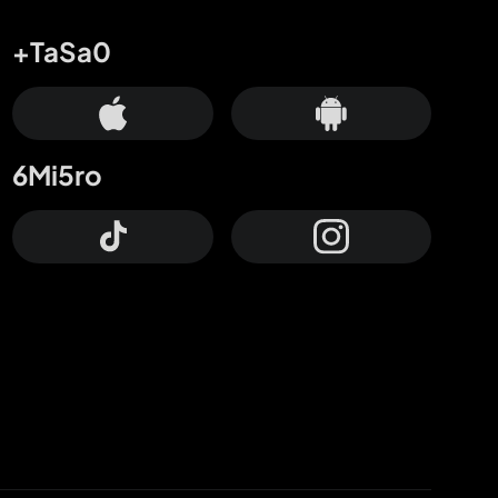
+TaSa0
6Mi5ro