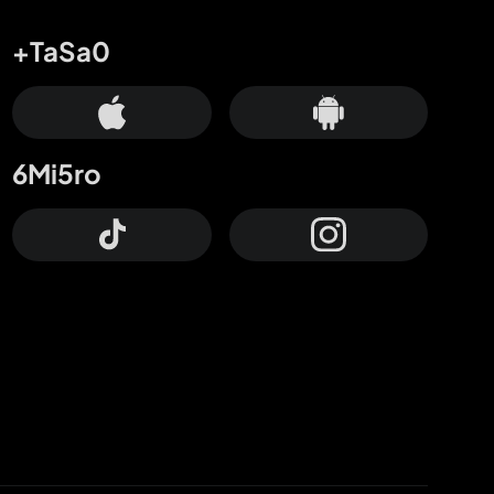
+TaSa0
6Mi5ro