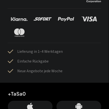
Lieferung in 1–4 Werktagen
Einfache Rückgabe
Neue Angebote jede Woche
+TaSa0