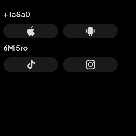
+TaSa0
6Mi5ro