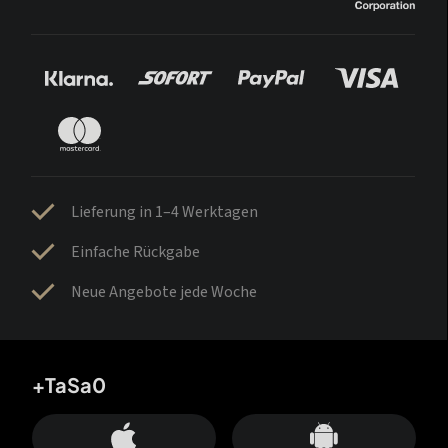
Lieferung in 1–4 Werktagen
Einfache Rückgabe
Neue Angebote jede Woche
+TaSa0