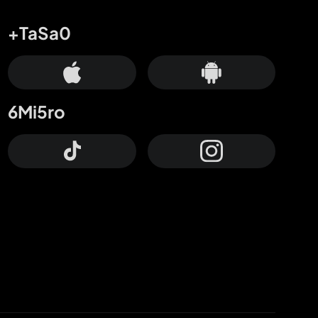
+TaSa0
6Mi5ro