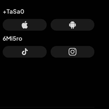
+TaSa0
6Mi5ro