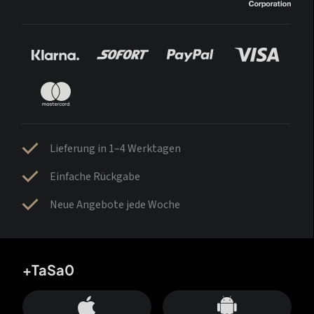
Lieferung in 1–4 Werktagen
Einfache Rückgabe
Neue Angebote jede Woche
+TaSa0