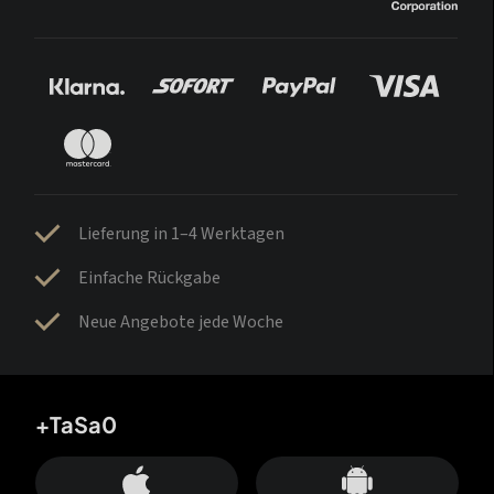
Lieferung in 1–4 Werktagen
Einfache Rückgabe
Neue Angebote jede Woche
+TaSa0