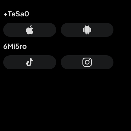
+TaSa0
6Mi5ro