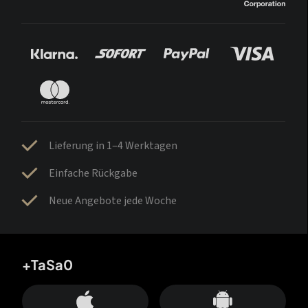
Lieferung in 1–4 Werktagen
Einfache Rückgabe
Neue Angebote jede Woche
+TaSa0