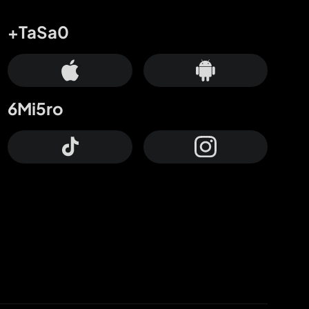
+TaSa0
6Mi5ro