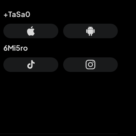
+TaSa0
6Mi5ro